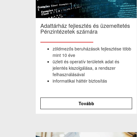
Adattárház fejlesztés és üzemeltetés
Pénzintézetek számára
zöldmezős beruházások fejlesztése több
mint 10 éve
üzleti és operatív területek adat és
jelentés kiszolgálása, a rendszer
felhasználásával
informatikai háttér biztosítás
Tovább