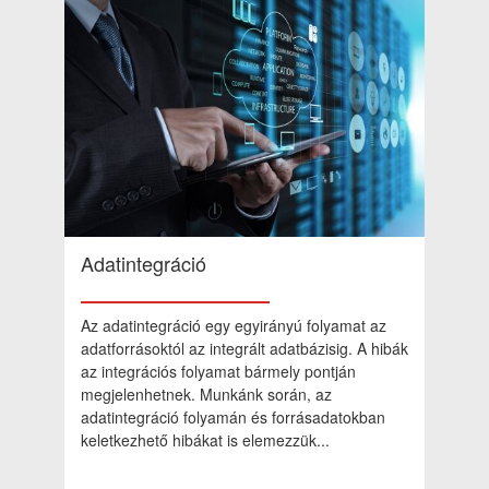
Adatintegráció
Az adatintegráció egy egyirányú folyamat az
adatforrásoktól az integrált adatbázisig. A hibák
az integrációs folyamat bármely pontján
megjelenhetnek. Munkánk során, az
adatintegráció folyamán és forrásadatokban
keletkezhető hibákat is elemezzük...