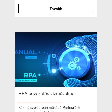
Tovább
RPA bevezetés vízműveknél
Közmű szektorban működő Partnerünk