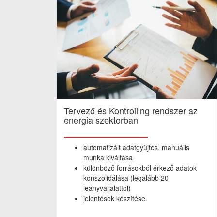
Tervező és Kontrolling rendszer az
energia szektorban
automatizált adatgyűjtés, manuális
munka kiváltása
különböző forrásokból érkező adatok
konszolidálása (legalább 20
leányvállalattól)
jelentések készítése.
elemzések