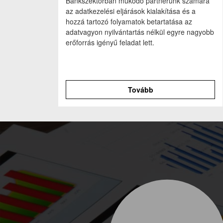
Bankszektorban működő partnerünk számára
az adatkezelési eljárások kialakítása és a
hozzá tartozó folyamatok betartatása az
adatvagyon nyilvántartás nélkül egyre nagyobb
erőforrás igényű feladat lett.
Tovább