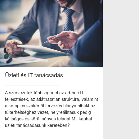
Üzleti és IT tanácsadás
A szervezetek többségénél az ad-hoc IT
fejlesztések, az átláthatatlan struktúra, valamint
a komplex szakértői tervezés hiánya hibákhoz,
túlterheltséghez vezet, helyreállításuk pedig
költséges és körülményes feladat.Mit kaphat
üzleti tanácsadásunk keretében?