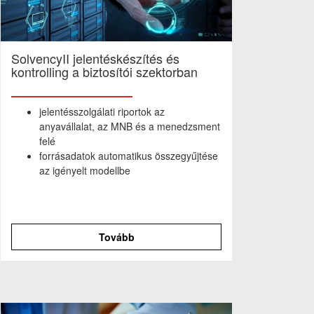
SolvencyII jelentéskészítés és
kontrolling a biztosítói szektorban
jelentésszolgálati riportok az
anyavállalat, az MNB és a menedzsment
felé
forrásadatok automatikus összegyűjtése
az igényelt modellbe
Tovább