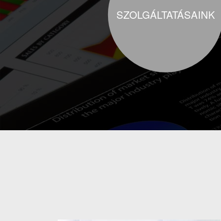
SZOLGÁLTATÁSAINK