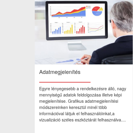
Adatmegjelenítés
Egyre lényegesebb a rendelkezésre álló, nagy
mennyiségű adatok feldolgozása illetve képi
megjelenítése. Grafikus adatmegjelenítési
módszereinken keresztül minél több
információval látjuk el felhasználóinkat,a
vizualizáció széles eszköztárát felhasználva....