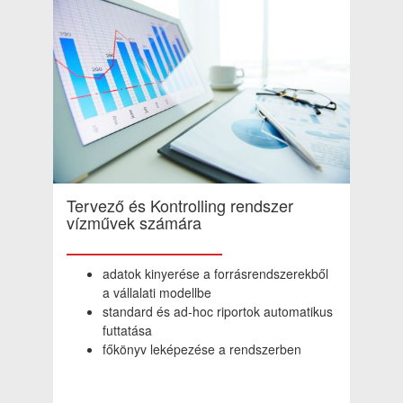
Tervező és Kontrolling rendszer
vízművek számára
adatok kinyerése a forrásrendszerekből
a vállalati modellbe
standard és ad-hoc riportok automatikus
futtatása
főkönyv leképezése a rendszerben