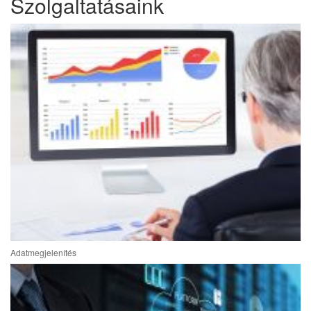
Szolgaltatásaink
Adatmegjelenítés