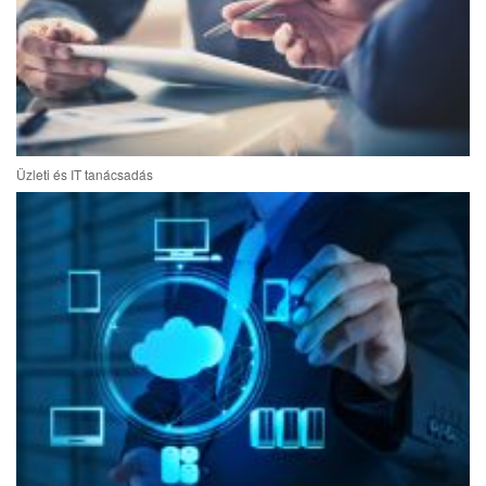
Üzleti és IT tanácsadás