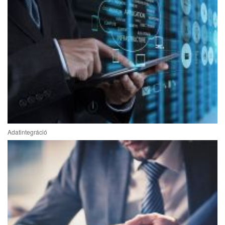
Adatintegráció